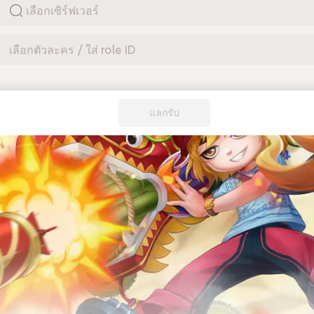
แลกรับ