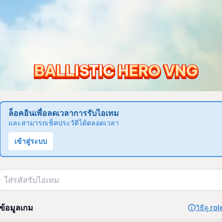
BALLISTIC HERO VNG
BALLISTIC HERO VNG
BALLISTIC HERO VNG
BALLISTIC HERO VNG
ล็อคอินเพื่อลดเวลาการรับไอเทม
และสามารถเช็คประวัติได้ตลอดเวลา
เข้าสู่ระบบ
ข้อมูลเกม
วิธีดู rol